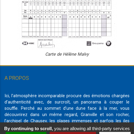
Carte de Hélène Malvy
A PROPOS
Ici, l’atmosphère incomparable procure des émotions chargées
d’authenticité avec, de surcroît, un panorama à couper le
souffle. Perché au sommet d’une dune face à la mer, vous
découvrirez dans un même regard, Granville et son rocher,
l’archipel de Chausey, les plages immenses et parfois les iles
Anglo-Normandes.
By continuing to scroll,
you are allowing all third-party services