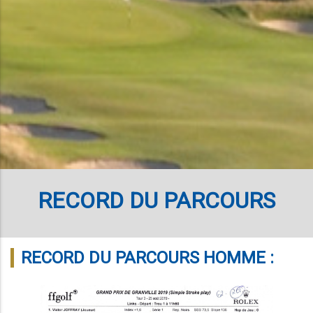
RECORD DU PARCOURS
RECORD DU PARCOURS HOMME :