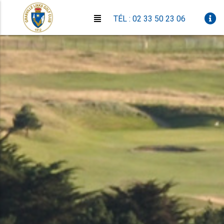
TÉL : 02 33 50 23 06