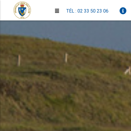
TÉL : 02 33 50 23 06