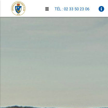
TÉL : 02 33 50 23 06