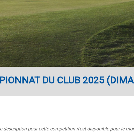
IONNAT DU CLUB 2025 (DIM
 description pour cette compétition n'est disponible pour le mo