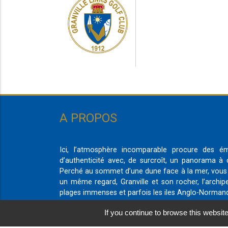
A PROPOS
Ici, l’atmosphère incomparable procure des é
d’authenticité avec, de surcroît, un panorama à c
Perché au sommet d’une dune face à la mer, vous
un même regard, Granville et son rocher, l’archip
plages immenses et parfois les iles Anglo-Norman
If you continue to browse this website