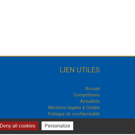
LIEN UTILES
Accueil
Compétitions
Actualités
Mentions légales & Crédits
Politique de confidentialité
Cookies
Deny all cookies
Personalize
com