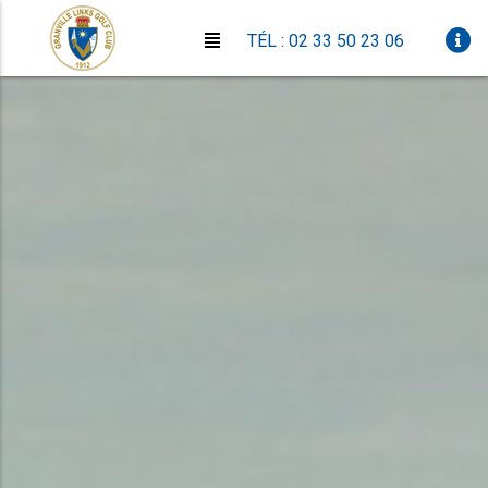
TÉL : 02 33 50 23 06