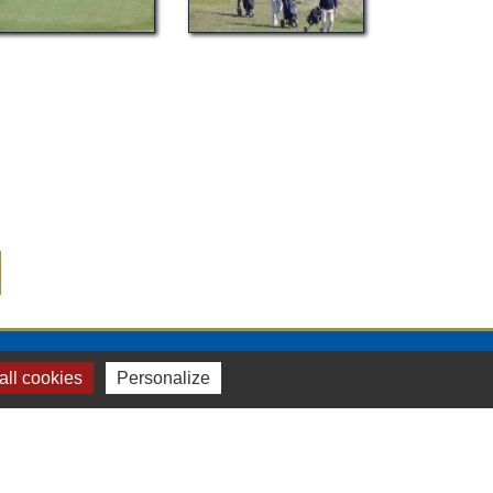
LIEN UTILES
ll cookies
Personalize
Accueil
Compétitions