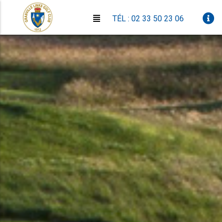
TÉL : 02 33 50 23 06