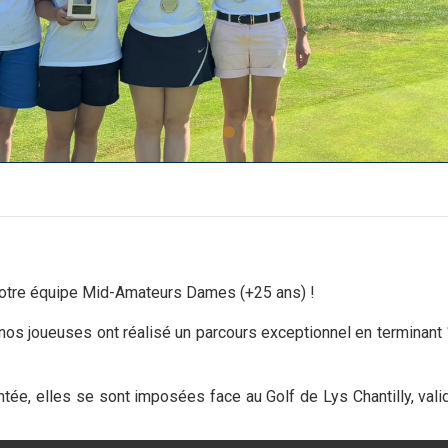
otre équipe Mid-Amateurs Dames (+25 ans) !
 nos joueuses ont réalisé un parcours exceptionnel en terminant
tée, elles se sont imposées face au Golf de Lys Chantilly, vali