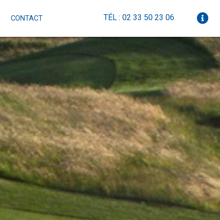
TÉL : 02 33 50 23 06
CONTACT