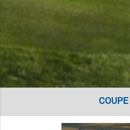
COUPE 