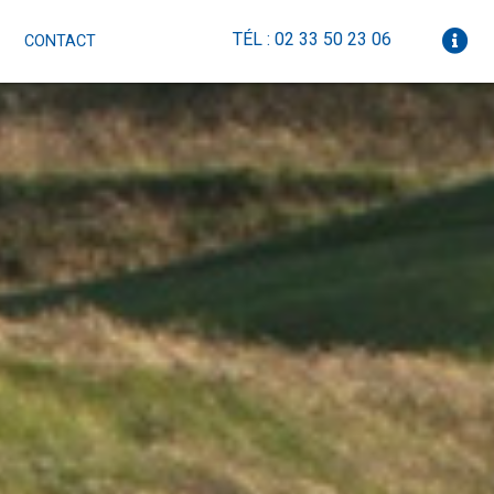
TÉL : 02 33 50 23 06
CONTACT