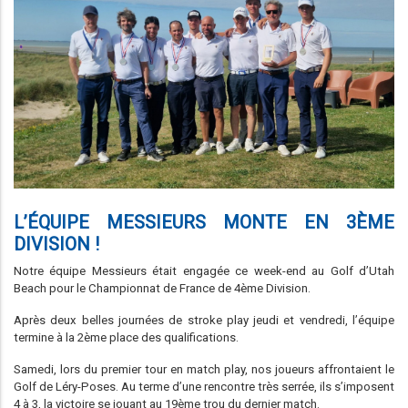
L’ÉQUIPE MESSIEURS MONTE EN 3ÈME
DIVISION !
Notre équipe Messieurs était engagée ce week-end au Golf d’Utah
Beach pour le Championnat de France de 4ème Division.
Après deux belles journées de stroke play jeudi et vendredi, l’équipe
termine à la 2ème place des qualifications.
Samedi, lors du premier tour en match play, nos joueurs affrontaient le
Golf de Léry-Poses. Au terme d’une rencontre très serrée, ils s’imposent
4 à 3, la victoire se jouant au 19ème trou du dernier match.