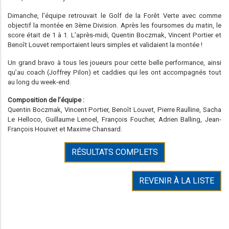
Dimanche, l’équipe retrouvait le Golf de la Forêt Verte avec comme
objectif la montée en 3ème Division. Après les foursomes du matin, le
score était de 1 à 1. L’après-midi, Quentin Boczmak, Vincent Portier et
Benoît Louvet remportaient leurs simples et validaient la montée !
Un grand bravo à tous les joueurs pour cette belle performance, ainsi
qu’au coach (Joffrey Pilon) et caddies qui les ont accompagnés tout
au long du week-end.
Composition de l’équipe :
Quentin Boczmak, Vincent Portier, Benoît Louvet, Pierre Raulline, Sacha
Le Helloco, Guillaume Lenoel, François Foucher, Adrien Balling, Jean-
François Houivet et Maxime Chansard.
RÉSULTATS COMPLETS
REVENIR À LA LISTE