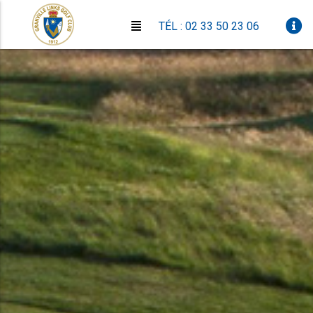
TÉL : 02 33 50 23 06