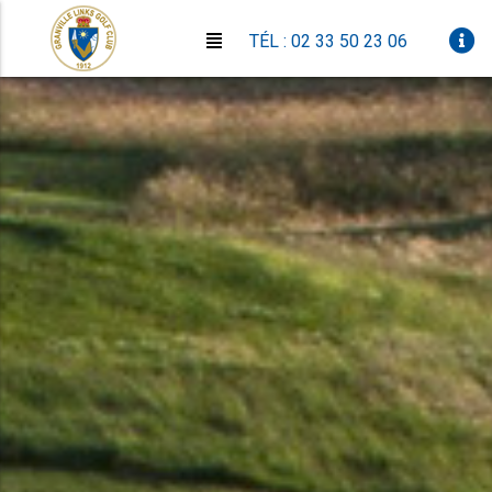
TÉL : 02 33 50 23 06