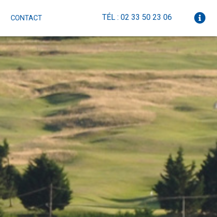
TÉL : 02 33 50 23 06
CONTACT