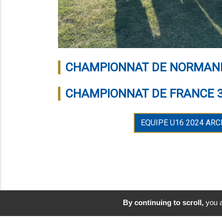
CHAMPIONNAT DE NORMANDI
CHAMPIONNAT DE FRANCE 3 
EQUIPE U16 2024 ARC
By continuing to scroll,
you a
A PROPOS