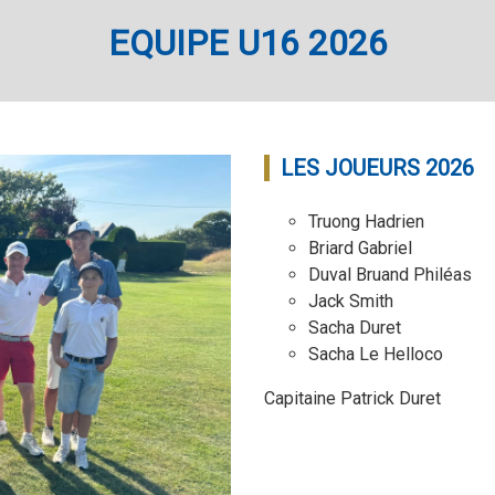
EQUIPE U16 2026
LES JOUEURS 2026
Truong Hadrien
Briard Gabriel
Duval Bruand Philéas
Jack Smith
Sacha Duret
Sacha Le Helloco
Capitaine Patrick Duret