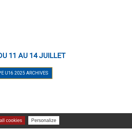
U 11 AU 14 JUILLET
PE U16 2025 ARCHIVES
ll cookies
Personalize
LIEN UTILES